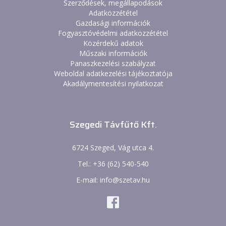
Szerződések, megállapodások
Adatközzététel
Gazdasági információk
Fogyasztóvédelmi adatközzététel
Közérdekű adatok
Műszaki információk
Panaszkezelési szabályzat
Weboldal adatkezelési tájékoztatója
Akadálymentesítési nyilatkozat
Szegedi Távfűtő Kft.
6724 Szeged, Vág utca 4.
Tel.: +36 (62) 540-540
E-mail: info@szetav.hu