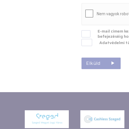
CAPTCHA
E-mail címem ke
befejezéséig ho
Adatvédelmi t