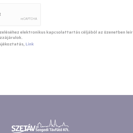
zeléséhez elektronikus kapcsolattartás céljából az üzenetben leí
zzájárulok.
ájékoztatás,
Link