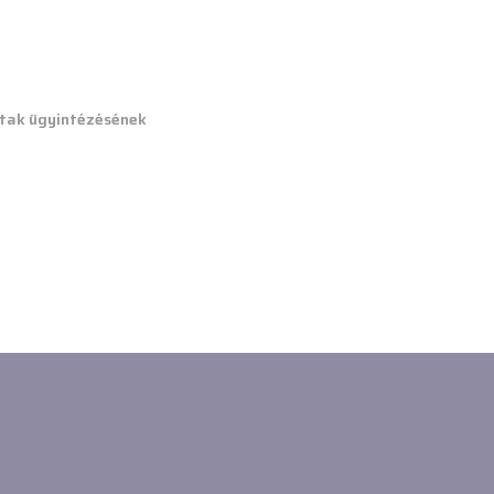
rtak ügyintézésének