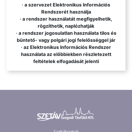
· a szervezet Elektronikus Információs
Rendszerét használja
· a rendszer használatát megfigyelhetik,
rögzíthetik, naplózhatják
· a rendszer jogosulatlan használata tilos és
büntető- vagy polgári jogi felelősséggel jár
· az Elektronikus Információs Rendszer
használata az előbbiekben részletezett
feltételek elfogadását jelenti
Szabályzatok