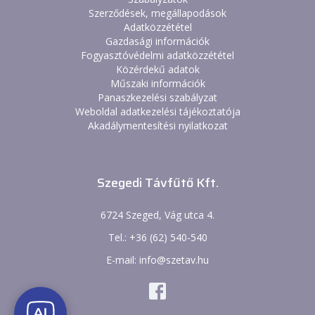
Szerződések, megállapodások
Adatközzététel
Gazdasági információk
Fogyasztóvédelmi adatközzététel
Közérdekű adatok
Műszaki információk
Panaszkezelési szabályzat
Weboldal adatkezelési tájékoztatója
Akadálymentesítési nyilatkozat
Szegedi Távfűtő Kft.
6724 Szeged, Vág utca 4.
Tel.: +36 (62) 540-540
E-mail: info@szetav.hu