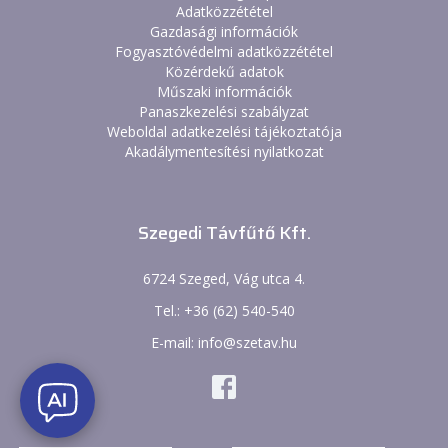
Adatközzététel
Gazdasági információk
Fogyasztóvédelmi adatközzététel
Közérdekű adatok
Műszaki információk
Panaszkezelési szabályzat
Weboldal adatkezelési tájékoztatója
Akadálymentesítési nyilatkozat
Szegedi Távfűtő Kft.
6724 Szeged, Vág utca 4.
Tel.: +36 (62) 540-540
E-mail: info@szetav.hu