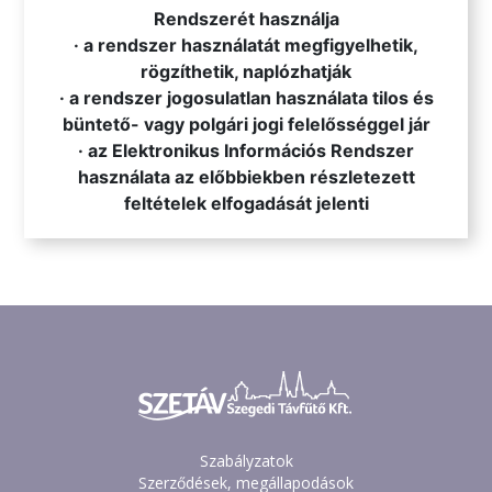
Rendszerét használja
· a rendszer használatát megfigyelhetik,
rögzíthetik, naplózhatják
· a rendszer jogosulatlan használata tilos és
büntető- vagy polgári jogi felelősséggel jár
· az Elektronikus Információs Rendszer
használata az előbbiekben részletezett
feltételek elfogadását jelenti
Szabályzatok
Szerződések, megállapodások