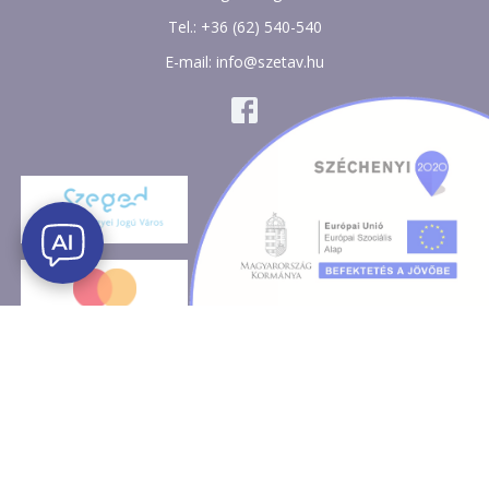
Tel.: +36 (62) 540-540
E-mail: info@szetav.hu