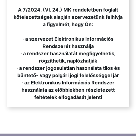
.
A 7/2024. (VI. 24.) MK rendeletben foglalt
kötelezettségek alapján szervezetünk felhívja
a figyelmét, hogy Ön:
· a szervezet Elektronikus Információs
Rendszerét használja
· a rendszer használatát megfigyelhetik,
rögzíthetik, naplózhatják
· a rendszer jogosulatlan használata tilos és
büntető- vagy polgári jogi felelősséggel jár
· az Elektronikus Információs Rendszer
használata az előbbiekben részletezett
feltételek elfogadását jelenti