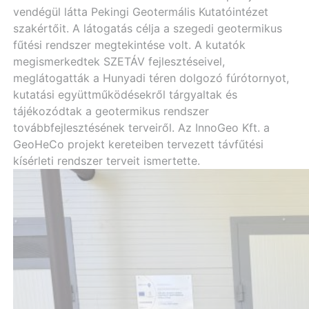
vendégül látta Pekingi Geotermális Kutatóintézet
szakértőit. A látogatás célja a szegedi geotermikus
fűtési rendszer megtekintése volt. A kutatók
megismerkedtek SZETÁV fejlesztéseivel,
meglátogatták a Hunyadi téren dolgozó fúrótornyot,
kutatási együttműködésekről tárgyaltak és
tájékozódtak a geotermikus rendszer
továbbfejlesztésének terveiről. Az InnoGeo Kft. a
GeoHeCo projekt kereteiben tervezett távfűtési
kísérleti rendszer terveit ismertette.