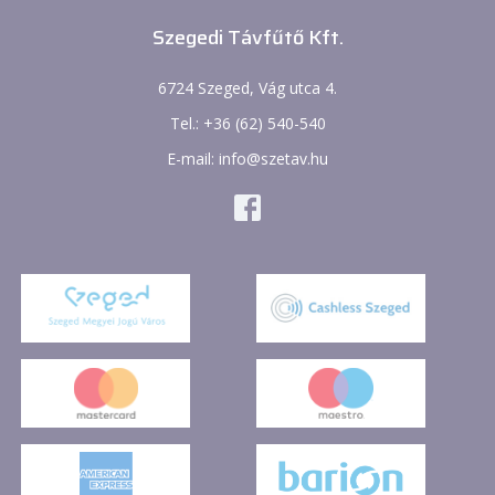
Szegedi Távfűtő Kft.
6724 Szeged, Vág utca 4.
Tel.: +36 (62) 540-540
E-mail: info@szetav.hu