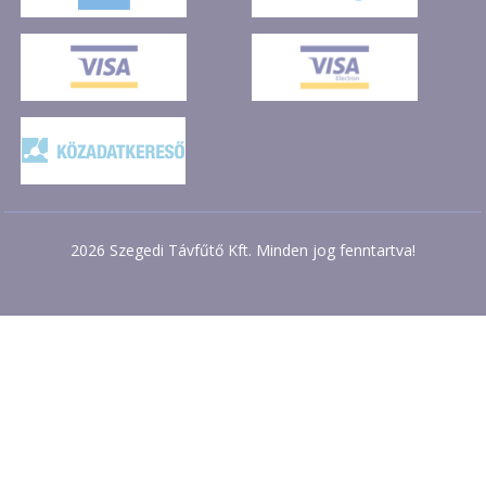
2026 Szegedi Távfűtő Kft. Minden jog fenntartva!