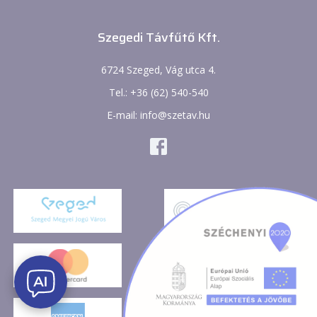
Szegedi Távfűtő Kft.
6724 Szeged, Vág utca 4.
Tel.: +36 (62) 540-540
E-mail: info@szetav.hu