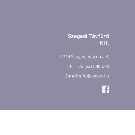
Szegedi Távfűtő
Kft.
6724 Szeged, Vág utca 4.
Tel.: +36 (62) 540-540
E-mail: info@szetav.hu