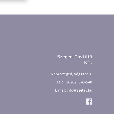
Szegedi Távfűtő
Kft.
6724 Szeged, Vág utca 4.
Tel.: +36 (62) 540-540
E-mail: info@szetav.hu