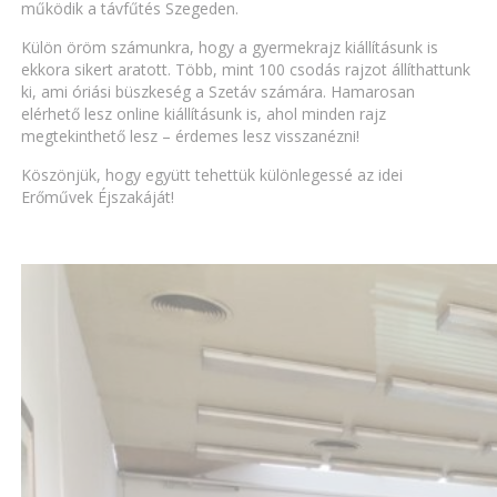
működik a távfűtés Szegeden.
Külön öröm számunkra, hogy a gyermekrajz kiállításunk is
ekkora sikert aratott. Több, mint 100 csodás rajzot állíthattunk
ki, ami óriási büszkeség a Szetáv számára. Hamarosan
elérhető lesz online kiállításunk is, ahol minden rajz
megtekinthető lesz – érdemes lesz visszanézni!
Köszönjük, hogy együtt tehettük különlegessé az idei
Erőművek Éjszakáját!