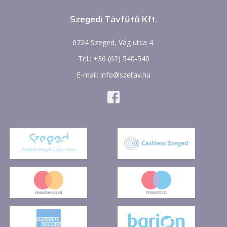
Szegedi Távfűtő Kft.
6724 Szeged, Vág utca 4.
Tel.: +36 (62) 540-540
E-mail: info@szetav.hu