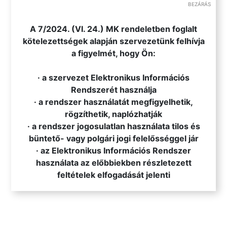
BEZÁRÁS
VISSZA AZ ÖSSZES HÍRHEZ
.
A 7/2024. (VI. 24.) MK rendeletben foglalt
kötelezettségek alapján szervezetünk felhívja
a figyelmét, hogy Ön:
· a szervezet Elektronikus Információs
Rendszerét használja
· a rendszer használatát megfigyelhetik,
rögzíthetik, naplózhatják
· a rendszer jogosulatlan használata tilos és
büntető- vagy polgári jogi felelősséggel jár
· az Elektronikus Információs Rendszer
használata az előbbiekben részletezett
feltételek elfogadását jelenti