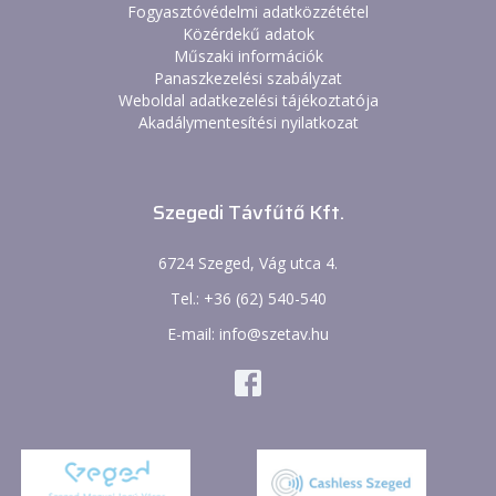
Fogyasztóvédelmi adatközzététel
Közérdekű adatok
Műszaki információk
Panaszkezelési szabályzat
Weboldal adatkezelési tájékoztatója
Akadálymentesítési nyilatkozat
Szegedi Távfűtő Kft.
6724 Szeged, Vág utca 4.
Tel.: +36 (62) 540-540
E-mail: info@szetav.hu