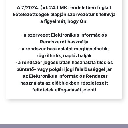
.
A 7/2024. (VI. 24.) MK rendeletben foglalt
kötelezettségek alapján szervezetünk felhívja
a figyelmét, hogy Ön:
· a szervezet Elektronikus Információs
Rendszerét használja
· a rendszer használatát megfigyelhetik,
rögzíthetik, naplózhatják
· a rendszer jogosulatlan használata tilos és
büntető- vagy polgári jogi felelősséggel jár
· az Elektronikus Információs Rendszer
használata az előbbiekben részletezett
feltételek elfogadását jelenti