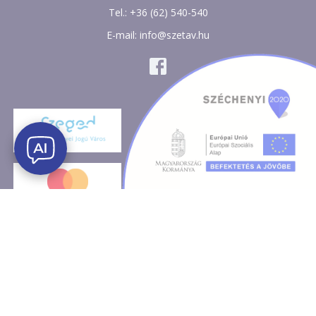
Tel.: +36 (62) 540-540
E-mail: info@szetav.hu