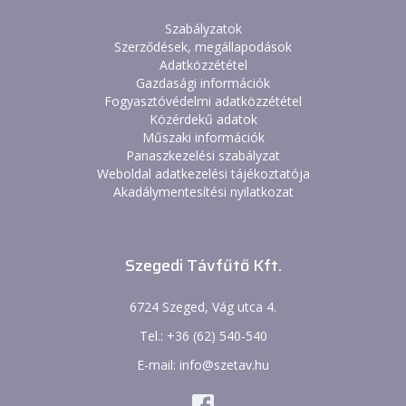
Szabályzatok
Szerződések, megállapodások
Adatközzététel
Gazdasági információk
Fogyasztóvédelmi adatközzététel
Közérdekű adatok
Műszaki információk
Panaszkezelési szabályzat
Weboldal adatkezelési tájékoztatója
Akadálymentesítési nyilatkozat
Szegedi Távfűtő Kft.
6724 Szeged, Vág utca 4.
Tel.: +36 (62) 540-540
E-mail: info@szetav.hu