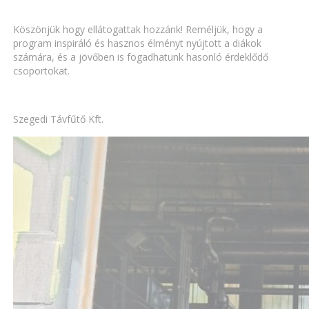
Köszönjük hogy ellátogattak hozzánk! Reméljük, hogy a
program inspiráló és hasznos élményt nyújtott a diákok
számára, és a jövőben is fogadhatunk hasonló érdeklődő
csoportokat.
Szegedi Távfűtő Kft.