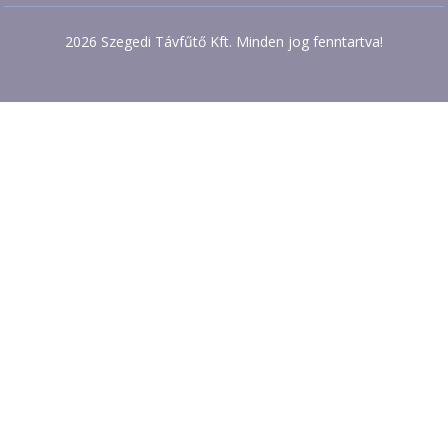
2026 Szegedi Távfűtő Kft. Minden jog fenntartva!