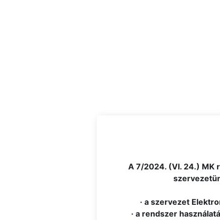
.
A 7/2024. (VI. 24.) MK 
szervezetünk
· a szervezet Elektr
· a rendszer használatá