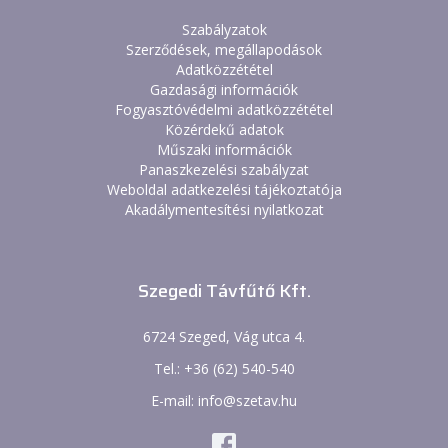
Szabályzatok
Szerződések, megállapodások
Adatközzététel
Gazdasági információk
Fogyasztóvédelmi adatközzététel
Közérdekű adatok
Műszaki információk
Panaszkezelési szabályzat
Weboldal adatkezelési tájékoztatója
Akadálymentesítési nyilatkozat
Szegedi Távfűtő Kft.
6724 Szeged, Vág utca 4.
Tel.: +36 (62) 540-540
E-mail: info@szetav.hu