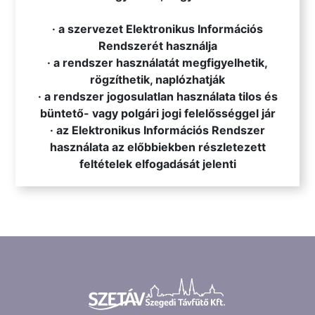
· a szervezet Elektronikus Információs
Rendszerét használja
· a rendszer használatát megfigyelhetik,
rögzíthetik, naplózhatják
· a rendszer jogosulatlan használata tilos és
büntető- vagy polgári jogi felelősséggel jár
· az Elektronikus Információs Rendszer
használata az előbbiekben részletezett
feltételek elfogadását jelenti