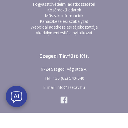
Fogyasztóvédelmi adatközzététel
Közérdekű adatok
Műszaki információk
Panaszkezelési szabályzat
Weboldal adatkezelési tájékoztatója
Akadálymentesítési nyilatkozat
Szegedi Távfűtő Kft.
6724 Szeged, Vág utca 4.
Tel.: +36 (62) 540-540
E-mail: info@szetav.hu