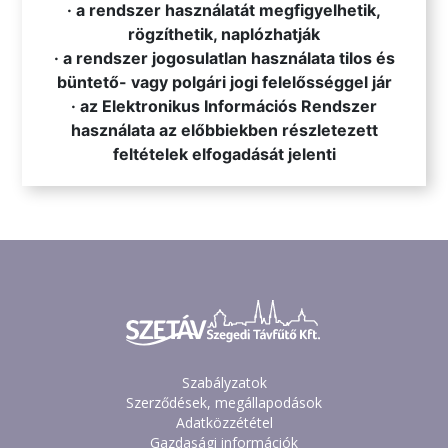
· a rendszer használatát megfigyelhetik,
rögzíthetik, naplózhatják
· a rendszer jogosulatlan használata tilos és
büntető- vagy polgári jogi felelősséggel jár
· az Elektronikus Információs Rendszer
használata az előbbiekben részletezett
feltételek elfogadását jelenti
Szabályzatok
Szerződések, megállapodások
Adatközzététel
Gazdasági információk