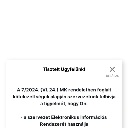
×
Tisztelt Ügyfelünk!
BEZÁRÁS
.
A 7/2024. (VI. 24.) MK rendeletben foglalt
kötelezettségek alapján szervezetünk felhívja
a figyelmét, hogy Ön:
· a szervezet Elektronikus Információs
Rendszerét használja