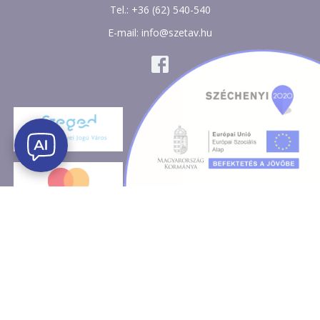
Tel.: +36 (62) 540-540
E-mail: info@szetav.hu