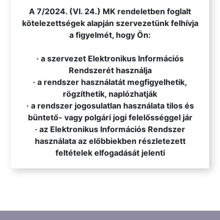
A 7/2024. (VI. 24.) MK rendeletben foglalt
kötelezettségek alapján szervezetünk felhívja
a figyelmét, hogy Ön:
· a szervezet Elektronikus Információs
Rendszerét használja
· a rendszer használatát megfigyelhetik,
rögzíthetik, naplózhatják
· a rendszer jogosulatlan használata tilos és
büntető- vagy polgári jogi felelősséggel jár
· az Elektronikus Információs Rendszer
használata az előbbiekben részletezett
feltételek elfogadását jelenti