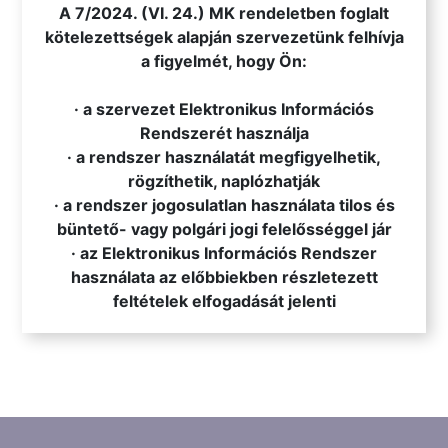
A 7/2024. (VI. 24.) MK rendeletben foglalt
kötelezettségek alapján szervezetünk felhívja
a figyelmét, hogy Ön:
· a szervezet Elektronikus Információs
Rendszerét használja
· a rendszer használatát megfigyelhetik,
rögzíthetik, naplózhatják
· a rendszer jogosulatlan használata tilos és
büntető- vagy polgári jogi felelősséggel jár
· az Elektronikus Információs Rendszer
használata az előbbiekben részletezett
feltételek elfogadását jelenti