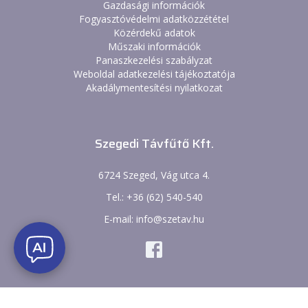
Gazdasági információk
Fogyasztóvédelmi adatközzététel
Közérdekű adatok
Műszaki információk
Panaszkezelési szabályzat
Weboldal adatkezelési tájékoztatója
Akadálymentesítési nyilatkozat
Szegedi Távfűtő Kft.
6724 Szeged, Vág utca 4.
Tel.: +36 (62) 540-540
E-mail: info@szetav.hu