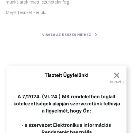
munkálatok miatt, szünetelni fog.
Megértésüket kérjük.
VISSZA AZ ÖSSZES HÍRHEZ
×
Tisztelt Ügyfelünk!
BEZÁRÁS
.
A 7/2024. (VI. 24.) MK rendeletben foglalt
kötelezettségek alapján szervezetünk felhívja
a figyelmét, hogy Ön:
· a szervezet Elektronikus Információs
Rendszerét használja