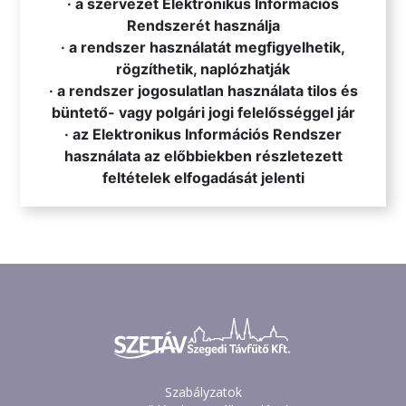
· a szervezet Elektronikus Információs
Rendszerét használja
· a rendszer használatát megfigyelhetik,
rögzíthetik, naplózhatják
· a rendszer jogosulatlan használata tilos és
büntető- vagy polgári jogi felelősséggel jár
· az Elektronikus Információs Rendszer
használata az előbbiekben részletezett
feltételek elfogadását jelenti
Szabályzatok