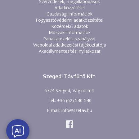
Szerződések, megállapodások
Adatközzététel
Gazdasági információk
Fogyasztóvédelmi adatközzététel
Közérdekű adatok
Műszaki információk
Panaszkezelési szabályzat
Weboldal adatkezelési tájékoztatója
Akadálymentesítési nyilatkozat
Szegedi Távfűtő Kft.
6724 Szeged, Vág utca 4.
Tel.: +36 (62) 540-540
E-mail: info@szetav.hu