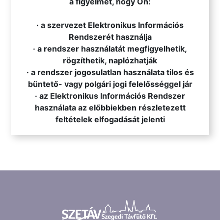
a figyelmét, hogy Ön:
· a szervezet Elektronikus Információs
Rendszerét használja
· a rendszer használatát megfigyelhetik,
rögzíthetik, naplózhatják
· a rendszer jogosulatlan használata tilos és
büntető- vagy polgári jogi felelősséggel jár
· az Elektronikus Információs Rendszer
használata az előbbiekben részletezett
feltételek elfogadását jelenti