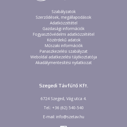
Szabályzatok
Szerződések, megállapodások
Adatközzététel
Gazdasági információk
Fogyasztóvédelmi adatközzététel
Közérdekű adatok
Műszaki információk
Panaszkezelési szabályzat
Weboldal adatkezelési tájékoztatója
Akadálymentesítési nyilatkozat
Szegedi Távfűtő Kft.
6724 Szeged, Vág utca 4.
Tel.: +36 (62) 540-540
E-mail: info@szetav.hu