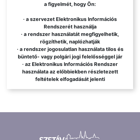
a figyelmét, hogy Ön:
· a szervezet Elektronikus Információs
Rendszerét használja
· a rendszer használatát megfigyelhetik,
rögzíthetik, naplózhatják
· a rendszer jogosulatlan használata tilos és
büntető- vagy polgári jogi felelősséggel jár
· az Elektronikus Információs Rendszer
használata az előbbiekben részletezett
feltételek elfogadását jelenti