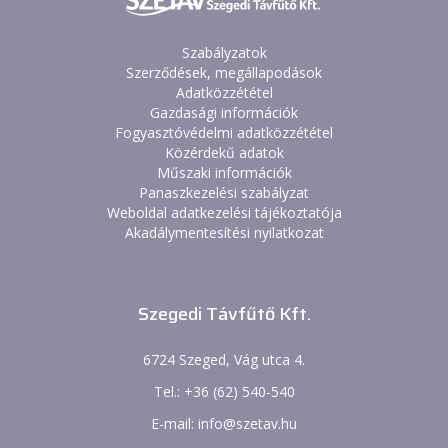
Szabályzatok
Szerződések, megállapodások
Adatközzététel
Gazdasági információk
Fogyasztóvédelmi adatközzététel
Közérdekű adatok
Műszaki információk
Panaszkezelési szabályzat
Weboldal adatkezelési tájékoztatója
Akadálymentesítési nyilatkozat
Szegedi Távfűtő Kft.
6724 Szeged, Vág utca 4.
Tel.: +36 (62) 540-540
E-mail: info@szetav.hu