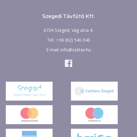
Szegedi Távfűtő Kft.
6724 Szeged, Vág utca 4.
Tel.: +36 (62) 540-540
E-mail: info@szetav.hu