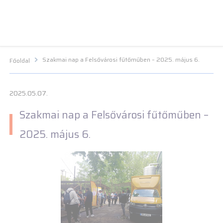
Navigációs menü segédlet
Navigációs menü segédlet
Fő Navigációs menü
Fő Navigációs menü
Fő tartalom
Fő
tartalom
Lábléc menü
Lábléc menü
Csetbot
Csetbot
Szakmai nap a Felsővárosi fűtőműben – 2025. május 6.
Főoldal
2025.05.07.
Szakmai nap a Felsővárosi fűtőműben –
2025. május 6.