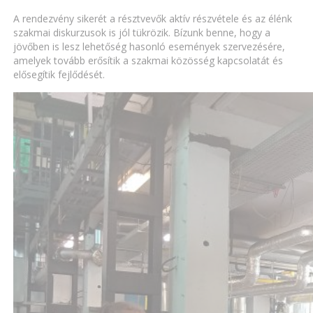
A rendezvény sikerét a résztvevők aktív részvétele és az élénk
szakmai diskurzusok is jól tükrözik. Bízunk benne, hogy a
jövőben is lesz lehetőség hasonló események szervezésére,
amelyek tovább erősítik a szakmai közösség kapcsolatát és
elősegítik fejlődését.