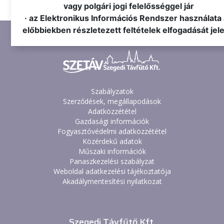
vagy polgári jogi felelősséggel jár
· az Elektronikus Információs Rendszer használata
előbbiekben részletezett feltételek elfogadását jele
Szabályzatok
Szerződések, megállapodások
Adatközzététel
Gazdasági információk
Fogyasztóvédelmi adatközzététel
Közérdekű adatok
Műszaki információk
Panaszkezelési szabályzat
Weboldal adatkezelési tájékoztatója
Akadálymentesítési nyilatkozat
Szegedi Távfűtő Kft.