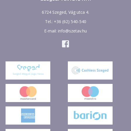
6724 Szeged, Vág utca 4.
Tel.: +36 (62) 540-540
E-mail: info@szetav.hu