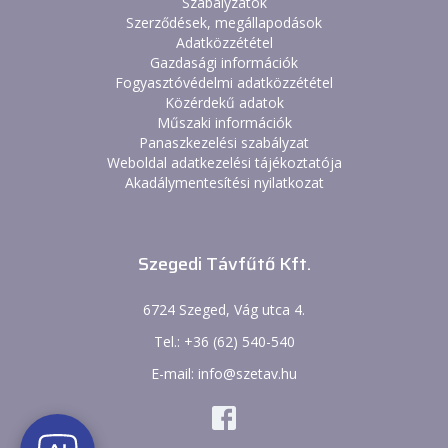
Szabályzatok
Szerződések, megállapodások
Adatközzététel
Gazdasági információk
Fogyasztóvédelmi adatközzététel
Közérdekű adatok
Műszaki információk
Panaszkezelési szabályzat
Weboldal adatkezelési tájékoztatója
Akadálymentesítési nyilatkozat
Szegedi Távfűtő Kft.
6724 Szeged, Vág utca 4.
Tel.: +36 (62) 540-540
E-mail: info@szetav.hu