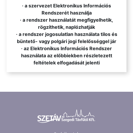
· a szervezet Elektronikus Információs
Rendszerét használja
· a rendszer használatát megfigyelhetik,
rögzíthetik, naplózhatják
· a rendszer jogosulatlan használata tilos és
büntető- vagy polgári jogi felelősséggel jár
· az Elektronikus Információs Rendszer
használata az előbbiekben részletezett
feltételek elfogadását jelenti