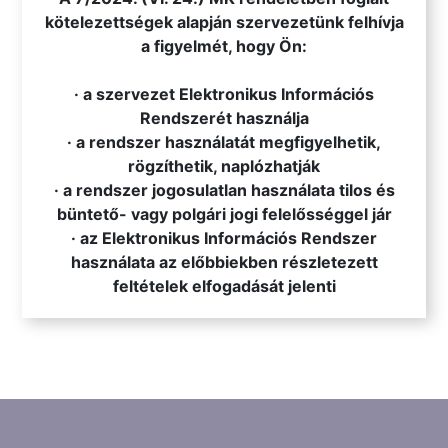
kötelezettségek alapján szervezetünk felhívja
a figyelmét, hogy Ön:
· a szervezet Elektronikus Információs
Rendszerét használja
· a rendszer használatát megfigyelhetik,
rögzíthetik, naplózhatják
· a rendszer jogosulatlan használata tilos és
büntető- vagy polgári jogi felelősséggel jár
· az Elektronikus Információs Rendszer
használata az előbbiekben részletezett
feltételek elfogadását jelenti