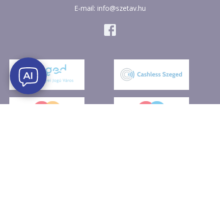
E-mail: info@szetav.hu