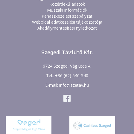
Közérdekű adatok
Műszaki információk
Panaszkezelési szabályzat
Weboldal adatkezelési tájékoztatója
Akadálymentesítési nyilatkozat
Szegedi Távfűtő Kft.
6724 Szeged, Vág utca 4.
Tel.: +36 (62) 540-540
E-mail: info@szetav.hu