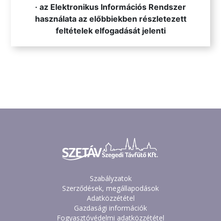
· az Elektronikus Információs Rendszer
használata az előbbiekben részletezett
feltételek elfogadását jelenti
Szabályzatok
Szerződések, megállapodások
Adatközzététel
Gazdasági információk
Fogyasztóvédelmi adatközzététel