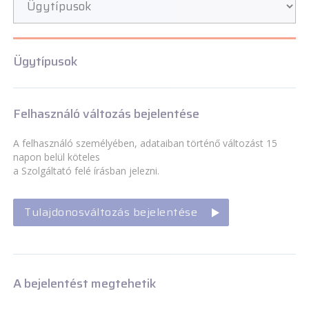
Ügytípusok
Felhasználó változás bejelentése
A felhasználó személyében, adataiban történő változást 15
napon belül köteles
a Szolgáltató felé írásban jelezni.
Tulajdonosváltozás bejelentése
A bejelentést megtehetik