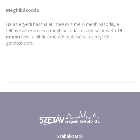
Meghibásodás
Ha az egyedi használati melegvíz-mérő meghibásodik, a
felhasználó köteles a meghibásodás észlelését követő
15
napon
belül a hiteles mérő beépítéséről, cseréjéről
gondoskodni.
Szabályzatok