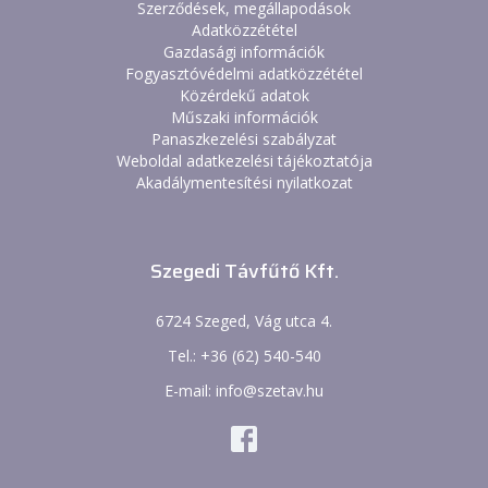
Szerződések, megállapodások
Adatközzététel
Gazdasági információk
Fogyasztóvédelmi adatközzététel
Közérdekű adatok
Műszaki információk
Panaszkezelési szabályzat
Weboldal adatkezelési tájékoztatója
Akadálymentesítési nyilatkozat
Szegedi Távfűtő Kft.
6724 Szeged, Vág utca 4.
Tel.: +36 (62) 540-540
E-mail: info@szetav.hu